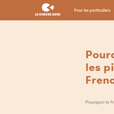
Pour les particuliers
Pourq
les p
Frenc
Pourquoi le f