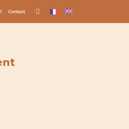

Contact
ent