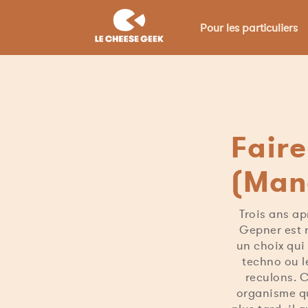
Pour les particuliers
Faire
(Man
Trois ans ap
Gepner est r
un choix qui
techno ou le
reculons. C
organisme qu