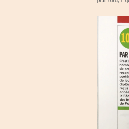
plus tard, il