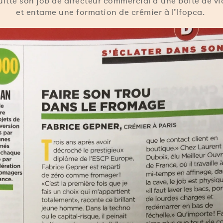
 quitte son job de directeur commercial d’une boîte de v
et entame une formation de crémier à l’Ifopca.