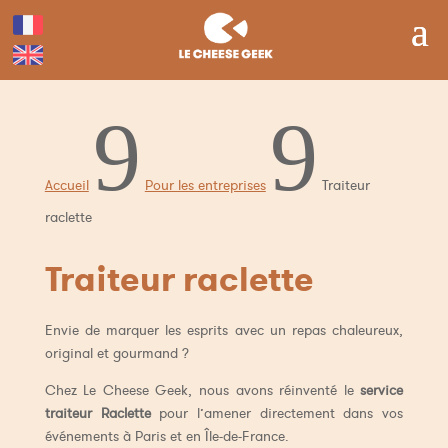
9
9
Accueil
Pour les entreprises
Traiteur
raclette
Traiteur raclette
Envie de marquer les esprits avec un repas chaleureux,
original et gourmand ?
Chez Le Cheese Geek, nous avons réinventé le
service
traiteur Raclette
pour l’amener directement dans vos
événements à Paris et en Île-de-France.