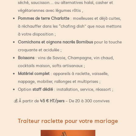
séché, saucisson… ou alternatives halal, casher et
végétariennes avec légumes rôtis ,
Pommes de terre Charlotte
: moelleuses et déjà cuites,
à réchauffer dans les “chafing dish” que nous mettons
à votre disposition ;
Cornichons et oignons nacrés Bornibus
pour la touche
croquante et acidulée ;
Boissons
: vins de Savoie, Champagne, vin chaud,
cocktails maison, softs artisanaux ;
Matériel complet
: appareils à raclette, vaisselle,
nappage, mobilier, rallonges et multiprises ;
Option
staff dédié
: installation, service, réassort ;
💰 À partir de
45 € HT/pers
– De 20 à 300 convives
Traiteur raclette pour votre mariage