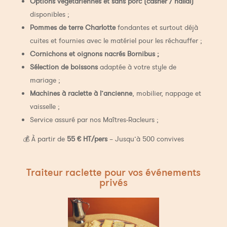
Options végétariennes et sans porc (casher / hallal)
disponibles ;
Pommes de terre Charlotte
fondantes et surtout déjà
cuites et fournies avec le matériel pour les réchauffer ;
Cornichons et oignons nacrés Bornibus ;
Sélection de boissons
adaptée à votre style de
mariage ;
Machines à raclette à l’ancienne
, mobilier, nappage et
vaisselle ;
Service assuré par nos Maîtres-Racleurs ;
💰 À partir de
55 € HT/pers
– Jusqu’à 500 convives
Traiteur raclette pour vos événements
privés