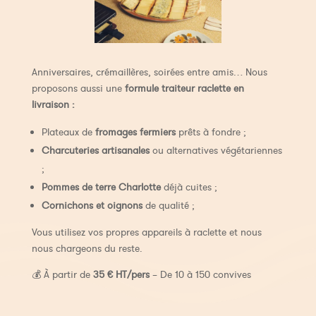
Anniversaires, crémaillères, soirées entre amis… Nous
proposons aussi une
formule traiteur raclette en
livraison :
Plateaux de
fromages fermiers
prêts à fondre ;
Charcuteries artisanales
ou alternatives végétariennes
;
Pommes de terre Charlotte
déjà cuites ;
Cornichons et oignons
de qualité ;
Vous utilisez vos propres appareils à raclette et nous
nous chargeons du reste.
💰 À partir de
35 € HT/pers
– De 10 à 150 convives