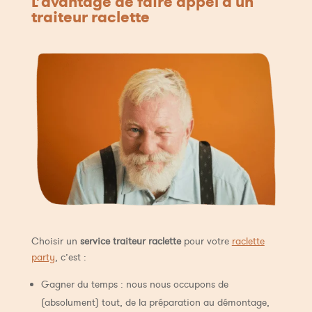
L’avantage de faire appel à un
traiteur raclette
Choisir un
service traiteur raclette
pour votre
raclette
party
, c’est :
Gagner du temps : nous nous occupons de
(absolument) tout, de la préparation au démontage,