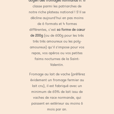
doyen des fromages normands
et le
classe parmi les patriarches de
notre riche plateau national ! S’il se
décline aujourd’hui en pas moins
de 6 formats et 4 formes
différentes, c’est
sa forme de cœur
de 200g
(ou de 600g pour les très
très très amoureux ou les poly-
amoureux) qu’il s’impose pour vos
repas, vos apéros ou vos petites
faims nocturnes de la Saint-
Valentin.
Fromage au lait de vache (préférez
évidement un fromage fermier au
lait cru), il est fabriqué avec un
minimum de 65% de lait issu de
vaches de race normande, qui
paissent en extérieur au moins 6
mois par an.