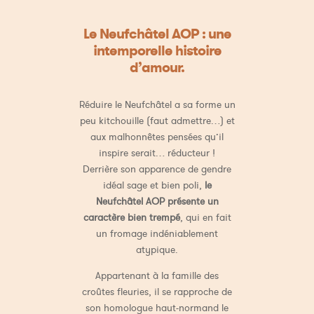
Le Neufchâtel AOP : une
intemporelle histoire
d’amour.
Réduire le Neufchâtel a sa forme un
peu kitchouille (faut admettre…) et
aux malhonnêtes pensées qu’il
inspire serait… réducteur !
Derrière son apparence de gendre
idéal sage et bien poli,
le
Neufchâtel AOP présente un
caractère bien trempé
, qui en fait
un fromage indéniablement
atypique.
Appartenant à la famille des
croûtes fleuries, il se rapproche de
son homologue haut-normand le