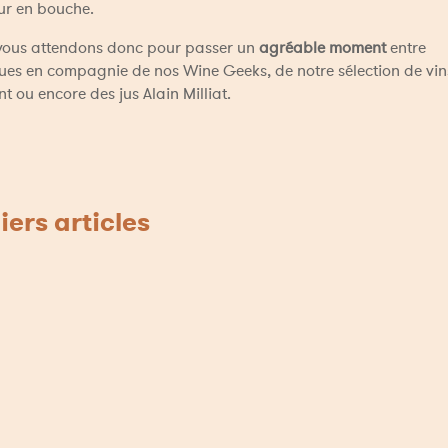
ur en bouche. 
vous attendons donc pour passer un 
agréable moment
 entre 
ues en compagnie de nos Wine Geeks, de notre sélection de vin
 ou encore des jus Alain Milliat. 
iers articles