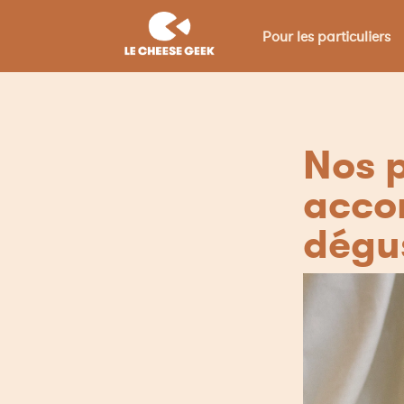
Pour les particuliers
Nos p
acco
dégus