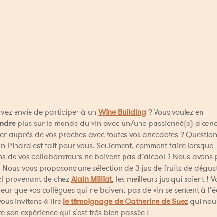
vez envie de participer à un 
Wine Building
 ? Vous voulez en 
ndre
 plus sur le monde du vin avec un/une passionné(e) d’œno
ller auprès de vos proches avec toutes vos anecdotes ? Question
n Pinard est fait pour vous. Seulement, comment faire lorsque 
ns de vos collaborateurs ne boivent pas d’alcool ? Nous avons 
. Nous vous proposons une sélection de 3 jus de fruits de dégust
l provenant de chez 
Alain Milliat
, les meilleurs jus qui soient ! V
eur que vos collègues qui ne boivent pas de vin se sentent à l’éc
ous invitons à lire 
le témoignage de Catherine de Suez
 qui nous
e son expérience qui s’est très bien passée !