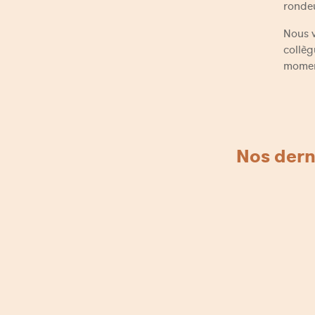
ronde
Nous 
collèg
moment
Nos dern