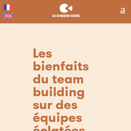
Les
bienfaits
du team
building
sur des
équipes
éclatées