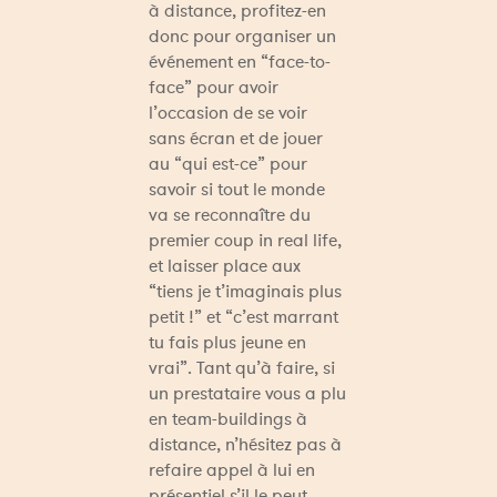
à distance, profitez-en 
donc pour organiser un 
événement en “face-to-
face” pour avoir 
l’occasion de se voir 
sans écran et de jouer 
au “qui est-ce” pour 
savoir si tout le monde 
va se reconnaître du 
premier coup in real life, 
et laisser place aux 
“tiens je t’imaginais plus 
petit !” et “c’est marrant 
tu fais plus jeune en 
vrai”. Tant qu’à faire, si 
un prestataire vous a plu 
en team-buildings à 
distance, n’hésitez pas à 
refaire appel à lui en 
présentiel s’il le peut, 