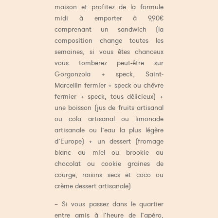
maison et profitez de la formule
midi à emporter à 9,90€
comprenant un sandwich (la
composition change toutes les
semaines, si vous êtes chanceux
vous tomberez peut-être sur
Gorgonzola + speck, Saint-
Marcellin fermier + speck ou chèvre
fermier + speck, tous délicieux) +
une boisson (jus de fruits artisanal
ou cola artisanal ou limonade
artisanale ou l’eau la plus légère
d’Europe) + un dessert (fromage
blanc au miel ou brookie au
chocolat ou cookie graines de
courge, raisins secs et coco ou
crème dessert artisanale)
– Si vous passez dans le quartier
entre amis à l’heure de l’apéro,