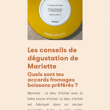
Les conseils de
dégustation de
Mariette
Quels sont tes
accords fromages
boissons préférés ?
Mariette : Le bleu d’Achel avec la
bière brune d’Achel. Le bleu d’Achel
est fabriqué dans un ancien
monastère belge en très petite