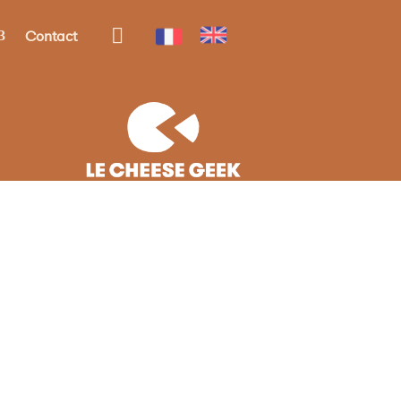

Contact